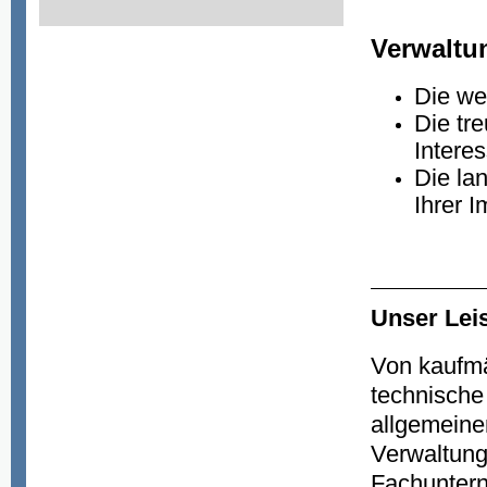
Verwaltu
Die we
Die tr
Intere
Die la
Ihrer I
Unser Lei
Von kaufm
technische 
allgemeine
Verwaltung
Fachuntern