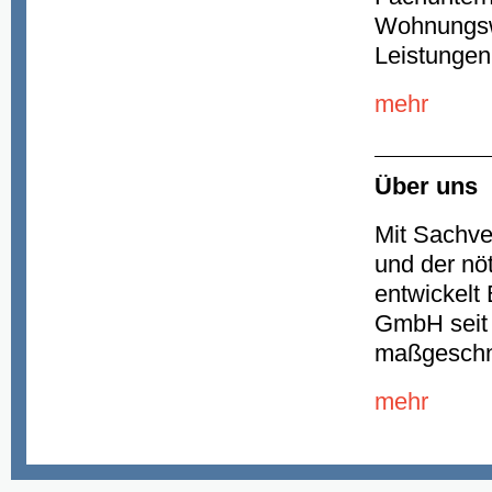
Wohnungswi
Leistungen
mehr
Über uns
Mit Sachv
und der nöt
entwickel
GmbH seit 
maßgeschn
mehr