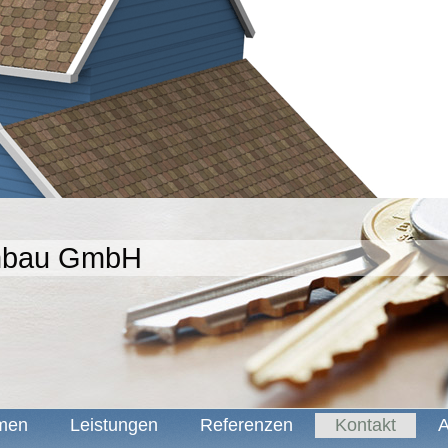
nbau GmbH
men
Leistungen
Referenzen
Kontakt
A