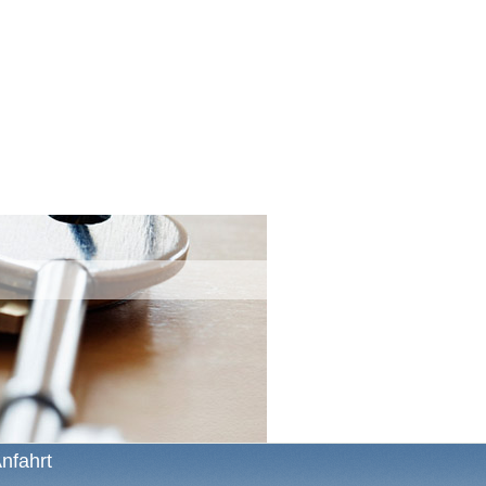
nfahrt