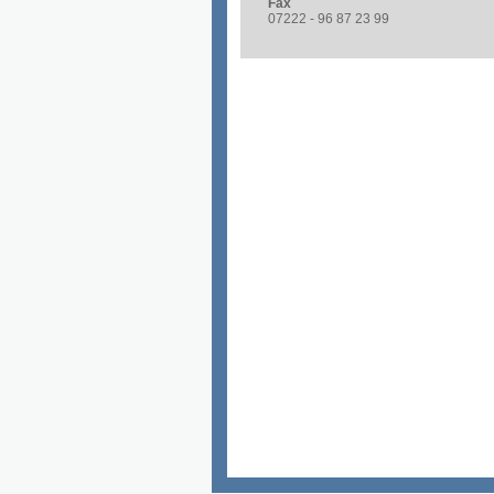
Fax
07222 - 96 87 23 99