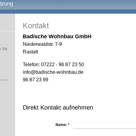
ärung
Kontakt
Badische Wohnbau GmbH
Niederwaldstr. 7-9
764
n Sie
Rastatt
Telefon: 07222 - 96 87 23 
info@badische-wohnbau.de
Telefax:
96 87 23 99
Direkt Kontakt aufnehmen
Name:
*