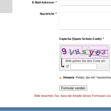
E-Mail-Adresse:
*
Nachricht:
*
Captcha (Spam-Schutz-Code): *
Bitte geben Sie den Code ein
↺
Hinweis
: Felder, die mit
*
bezeichnet 
Bitte beachten Sie, dass die Inhalte dieses Formulars un