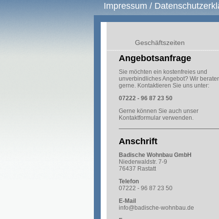
Impressum / Datenschutzerkl
Geschäftszeiten
Angebotsanfrage
Sie möchten ein kostenfreies und
unverbindliches Angebot? Wir berate
gerne. Kontaktieren Sie uns unter:
07222 - 96 87 23 50
Gerne können Sie auch unser
Kontaktformular
verwenden.
Anschrift
Badische Wohnbau GmbH
Niederwaldstr. 7-9
76437 Rastatt
Telefon
07222 - 96 87 23 50
E-Mail
info@badische-wohnbau.de