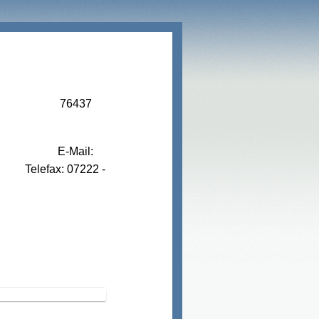
37
50 E-Mail:
 07222 -